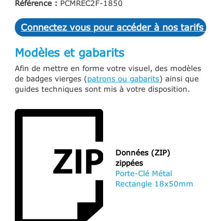
Référence :
PCMREC2F-1850
Connectez vous pour accéder à nos tarifs et 
Modèles et gabarits
Afin de mettre en forme votre visuel, des modèles
de badges vierges (
patrons ou gabarits
) ainsi que
guides techniques sont mis à votre disposition.
Données (ZIP)
zippées
Porte-Clé Métal
Rectangle 18x50mm