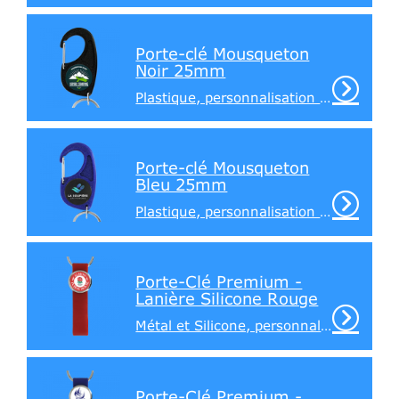
Porte-clé Mousqueton
Noir 25mm
Plastique, personnalisation recto / verso
Porte-clé Mousqueton
Bleu 25mm
Plastique, personnalisation recto / verso
Porte-Clé Premium -
Lanière Silicone Rouge
Métal et Silicone, personnalisation sur 1 face
Porte-Clé Premium -