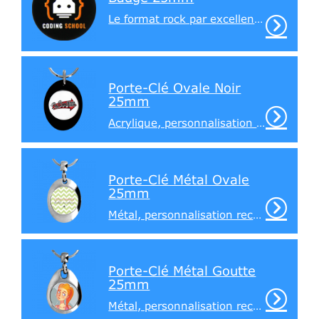
Le format rock par excellence !
Porte-Clé Ovale Noir
25mm
Acrylique, personnalisation recto / verso
Porte-Clé Métal Ovale
25mm
Métal, personnalisation recto / verso
Porte-Clé Métal Goutte
25mm
Métal, personnalisation recto / verso