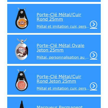
Porte-Clé Métal/Cuir
Rond 25mm
Métal et imitation cuir, personnalisation sur 1 face
Porte-Clé Métal Ovale
Jeton 25mm
Métal, personnalisation au recto, jeton au verso
Porte-Clé Métal/Cuir
Rond Jeton 25mm
Métal et imitation cuir, personnalisation au recto, jeton au verso
Marqueur Permanent