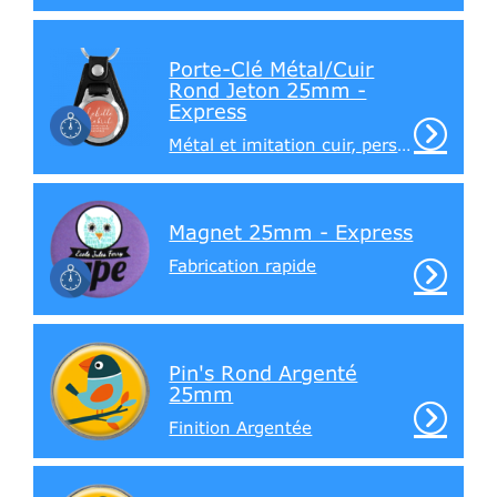
Porte-Clé Métal/Cuir
Rond Jeton 25mm -
Express
Métal et imitation cuir, personnalisation au recto, jeton au verso
Magnet 25mm - Express
Fabrication rapide
Pin's Rond Argenté
25mm
Finition Argentée