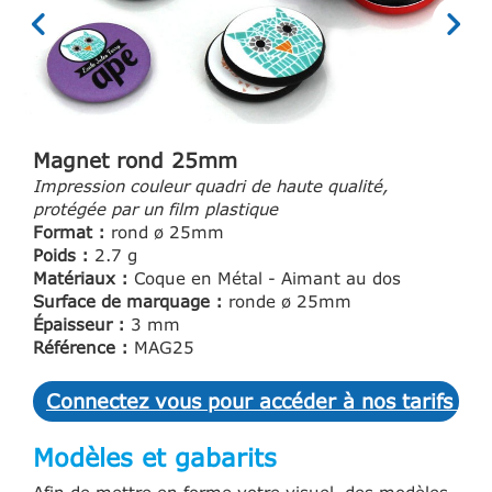
Magnet rond 25mm
Impression couleur quadri de haute qualité,
protégée par un film plastique
Format :
rond ø 25mm
Poids :
2.7 g
Matériaux :
Coque en Métal - Aimant au dos
Surface de marquage :
ronde ø 25mm
Épaisseur :
3 mm
Référence :
MAG25
Connectez vous pour accéder à nos tarifs et 
Modèles et gabarits
Afin de mettre en forme votre visuel, des modèles